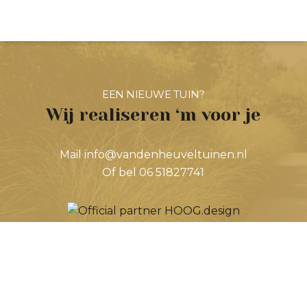
EEN NIEUWE TUIN?
Wij realiseren ‘m voor je
Mail info@vandenheuveltuinen.nl
Of bel 06 51827741
© 2026 van den Heuvel Tuinen. Webdesign:
MEGANMEDIA
.