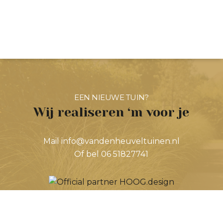
EEN NIEUWE TUIN?
Wij realiseren ‘m voor je
Mail info@vandenheuveltuinen.nl
Of bel 06 51827741